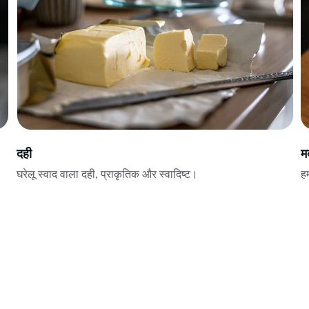
दही
म
घरेलू स्वाद वाला दही, प्राकृतिक और स्वादिष्ट।
हम