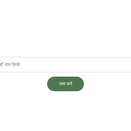
संदेश प्राप्त करें
ताजा डेयरी उत्पाद सीधे आपके द्वार
 नाम
जमा करें